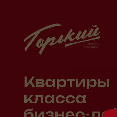
Квартиры
класса
бизнес-ла