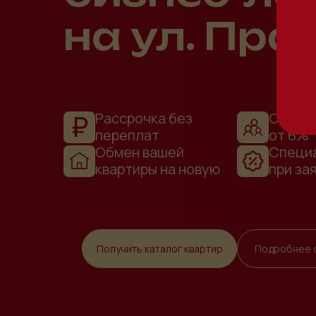
на ул. Пра
Рассрочка без
Семейн
переплат
от 6%
Обмен вашей
Специ
квартиры на новую
при за
Получить каталог квартир
Подробнее 